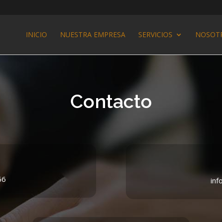
INICIO
NUESTRA EMPRESA
SERVICIOS
NOSOT
Contacto
66
inf