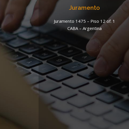
Juramento
Juramento 1475 – Piso 12 of. 1
CABA – Argentina